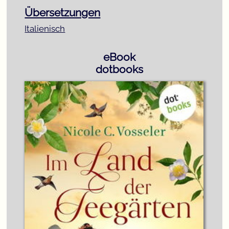
Übersetzungen
Italienisch
eBook
dotbooks