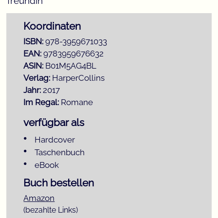
freundin
Koordinaten
ISBN:
978-3959671033
EAN:
9783959676632
ASIN:
B01M5AG4BL
Verlag:
HarperCollins
Jahr:
2017
Im Regal:
Romane
verfügbar als
Hardcover
Taschenbuch
eBook
Buch bestellen
Amazon
(bezahlte Links)