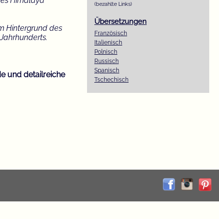
des Himalaya
(bezahlte Links)
Übersetzungen
m Hintergrund des
Französisch
 Jahrhunderts.
Italienisch
Polnisch
Russisch
Spanisch
e und detailreiche
Tschechisch