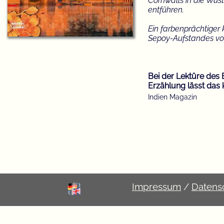
Cornwalls in die Wü
entführen.
Ein farbenprächtiger
Sepoy-Aufstandes von
Bei der Lektüre des 
Erzählung lässt das 
Indien Magazin
Impressum
/
Datens