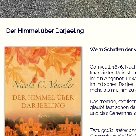
Der Himmel über Darjeeling
Wenn Schatten der V
Cornwall, 1876. Nach
finanziellen Ruin ste
ihr ein Angebot: Er 
im indischen Darjeel
mehr, als mit ihm zu
Das fremde, exotisch
glaubt fast schon da
und das Geheimnis se
Zwei große, miteinan