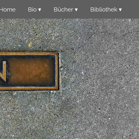
Home
Bio ▾
Bücher ▾
Bibliothek ▾