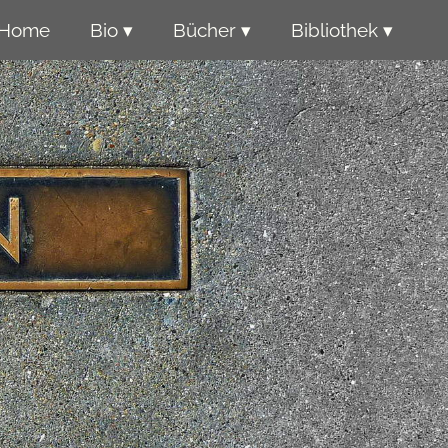
Home
Bio ▾
Bücher ▾
Bibliothek ▾