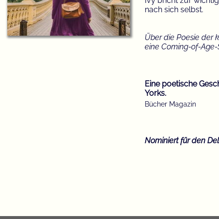
Ivy bricht zur wicht
nach sich selbst.
Über die Poesie der
eine Coming-of-Age-S
Eine poetische Gesc
Yorks.
Bücher Magazin
Nominiert für den Del